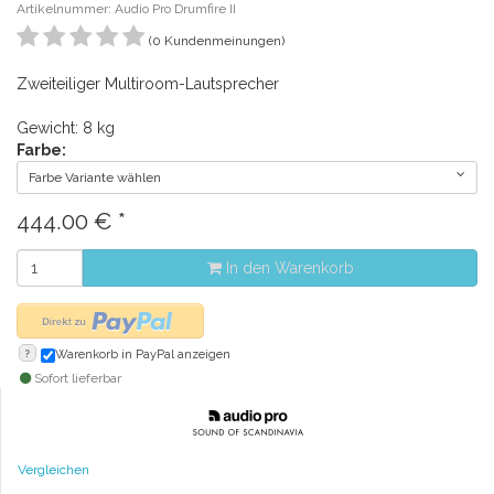
Artikelnummer: Audio Pro Drumfire II
(0 Kundenmeinungen)
Zweiteiliger Multiroom-Lautsprecher
Gewicht: 8 kg
Farbe:
Farbe Variante wählen
444.00
€
*
In den Warenkorb
?
Warenkorb in PayPal anzeigen
Sofort lieferbar
Vergleichen