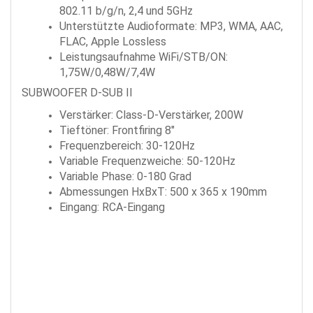
802.11 b/g/n, 2,4 und 5GHz
Unterstützte Audioformate: MP3, WMA, AAC,
FLAC, Apple Lossless
Leistungsaufnahme WiFi/STB/ON:
1,75W/0,48W/7,4W
SUBWOOFER D-SUB II
Verstärker: Class-D-Verstärker, 200W
Tieftöner: Frontfiring 8"
Frequenzbereich: 30-120Hz
Variable Frequenzweiche: 50-120Hz
Variable Phase: 0-180 Grad
Abmessungen HxBxT: 500 x 365 x 190mm
Eingang: RCA-Eingang