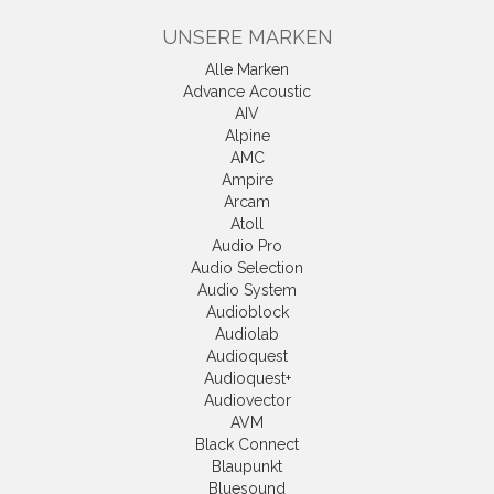
UNSERE MARKEN
Alle Marken
Advance Acoustic
AIV
Alpine
AMC
Ampire
Arcam
Atoll
Audio Pro
Audio Selection
Audio System
Audioblock
Audiolab
Audioquest
Audioquest+
Audiovector
AVM
Black Connect
Blaupunkt
Bluesound