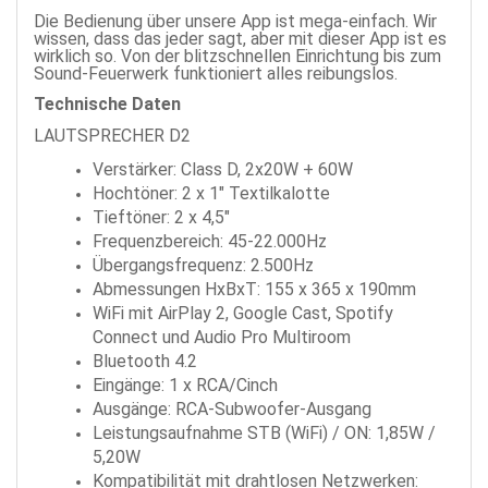
Die Bedienung über unsere App ist mega-einfach. Wir
wissen, dass das jeder sagt, aber mit dieser App ist es
wirklich so. Von der blitzschnellen Einrichtung bis zum
Sound-Feuerwerk funktioniert alles reibungslos.
Technische Daten
LAUTSPRECHER D2
Verstärker: Class D, 2x20W + 60W
Hochtöner: 2 x 1" Textilkalotte
Tieftöner: 2 x 4,5"
Frequenzbereich: 45-22.000Hz
Übergangsfrequenz: 2.500Hz
Abmessungen HxBxT: 155 x 365 x 190mm
WiFi mit
AirPlay 2, Google Cast, Spotify
Connect und Audio Pro Multiroom
Bluetooth 4.2
Eingänge: 1 x RCA/Cinch
Ausgänge: RCA-Subwoofer-Ausgang
Leistungsaufnahme STB (WiFi) / ON: 1,85W /
5,20W
Kompatibilität mit drahtlosen Netzwerken: