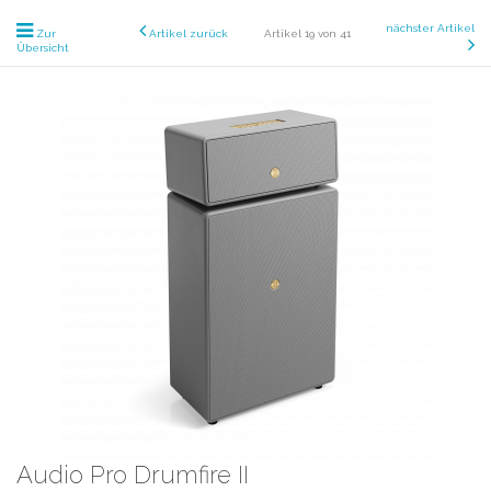
nächster Artikel
Zur
Artikel zurück
Artikel 19 von 41
Übersicht
Audio Pro Drumfire II