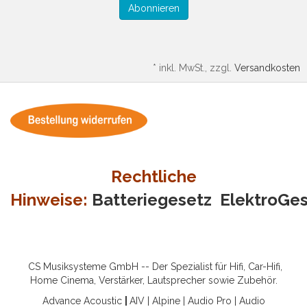
Abonnieren
*
inkl. MwSt., zzgl.
Versandkosten
Rechtliche
Hinweise:
Batteriegesetz
ElektroGe
CS Musiksysteme GmbH -- Der Spezialist für Hifi, Car-Hifi,
Home Cinema, Verstärker, Lautsprecher sowie Zubehör.
Advance Acoustic
|
AIV
|
Alpine
|
Audio Pro
|
Audio