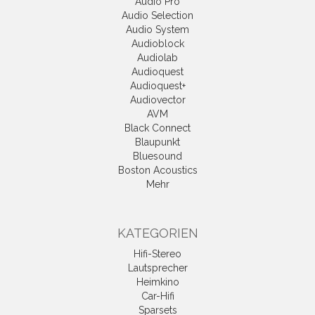
Audio Pro
Audio Selection
Audio System
Audioblock
Audiolab
Audioquest
Audioquest+
Audiovector
AVM
Black Connect
Blaupunkt
Bluesound
Boston Acoustics
Mehr
KATEGORIEN
Hifi-Stereo
Lautsprecher
Heimkino
Car-Hifi
Sparsets