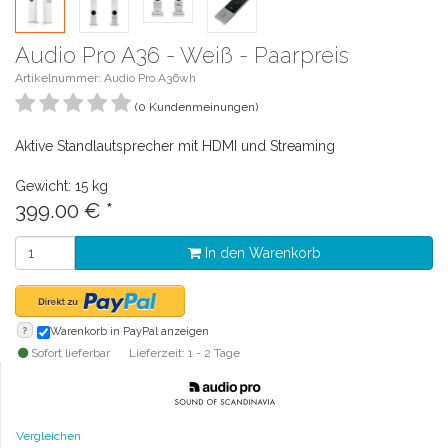
Audio Pro A36 - Weiß - Paarpreis
Artikelnummer: Audio Pro A36wh
(0 Kundenmeinungen)
Aktive Standlautsprecher mit HDMI und Streaming
Gewicht: 15 kg
399.00
€
*
In den Warenkorb
?
Warenkorb in PayPal anzeigen
Sofort lieferbar
Lieferzeit: 1 - 2 Tage
Vergleichen