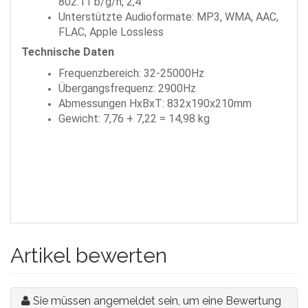
802.11 b/g/n, 2,4
Unterstützte Audioformate: MP3, WMA, AAC,
FLAC, Apple Lossless
Technische Daten
Frequenzbereich: 32-25000Hz
Übergangsfrequenz: 2900Hz
Abmessungen HxBxT: 832x190x210mm
Gewicht: 7,76 + 7,22 = 14,98 kg
Artikel bewerten
Sie müssen angemeldet sein, um eine Bewertung