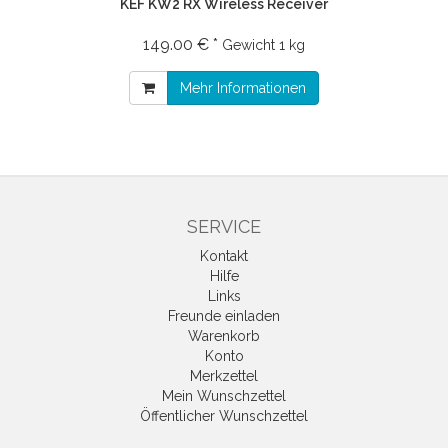
KEF KW2 RX Wireless Receiver
149.00 € *
Gewicht
1 kg
Mehr Informationen
SERVICE
Kontakt
Hilfe
Links
Freunde einladen
Warenkorb
Konto
Merkzettel
Mein Wunschzettel
Öffentlicher Wunschzettel