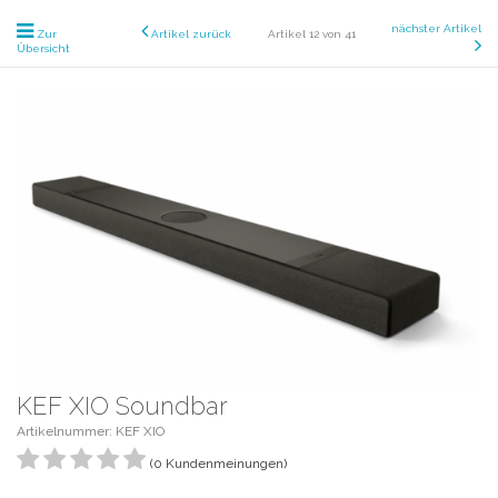
nächster Artikel
Zur
Artikel zurück
Artikel 12 von 41
Übersicht
KEF XIO Soundbar
Artikelnummer: KEF XIO
(0 Kundenmeinungen)