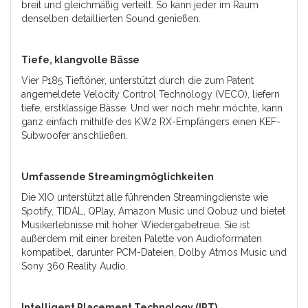
breit und gleichmäßig verteilt. So kann jeder im Raum
denselben detaillierten Sound genießen.
Tiefe, klangvolle Bässe
Vier P185 Tieftöner, unterstützt durch die zum Patent
angemeldete Velocity Control Technology (VECO), liefern
tiefe, erstklassige Bässe. Und wer noch mehr möchte, kann
ganz einfach mithilfe des KW2 RX-Empfängers einen KEF-
Subwoofer anschließen.
Umfassende Streamingmöglichkeiten
Die XIO unterstützt alle führenden Streamingdienste wie
Spotify, TIDAL, QPlay, Amazon Music und Qobuz und bietet
Musikerlebnisse mit hoher Wiedergabetreue. Sie ist
außerdem mit einer breiten Palette von Audioformaten
kompatibel, darunter PCM-Dateien, Dolby Atmos Music und
Sony 360 Reality Audio.
Intelligent Placement Technology (IPT)