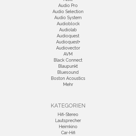
Audio Pro
Audio Selection
Audio System
Audioblock
Audiolab
Audioquest
Audioquest+
Audiovector
AVM
Black Connect
Blaupunkt
Bluesound
Boston Acoustics
Mehr
KATEGORIEN
Hifi-Stereo
Lautsprecher
Heimkino
Car-Hifi