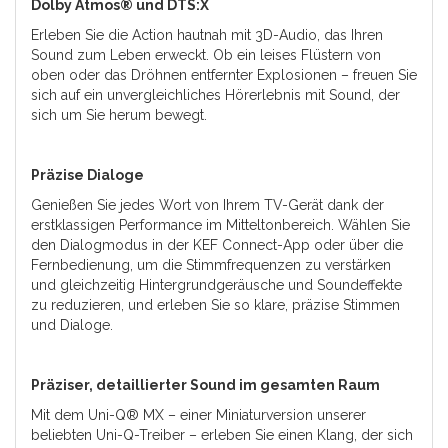
Dolby Atmos® und DTS:X
Erleben Sie die Action hautnah mit 3D-Audio, das Ihren
Sound zum Leben erweckt. Ob ein leises Flüstern von
oben oder das Dröhnen entfernter Explosionen – freuen Sie
sich auf ein unvergleichliches Hörerlebnis mit Sound, der
sich um Sie herum bewegt.
Präzise Dialoge
Genießen Sie jedes Wort von Ihrem TV-Gerät dank der
erstklassigen Performance im Mitteltonbereich. Wählen Sie
den Dialogmodus in der KEF Connect-App oder über die
Fernbedienung, um die Stimmfrequenzen zu verstärken
und gleichzeitig Hintergrundgeräusche und Soundeffekte
zu reduzieren, und erleben Sie so klare, präzise Stimmen
und Dialoge.
Präziser, detaillierter Sound im gesamten Raum
Mit dem Uni-Q® MX – einer Miniaturversion unserer
beliebten Uni-Q-Treiber – erleben Sie einen Klang, der sich