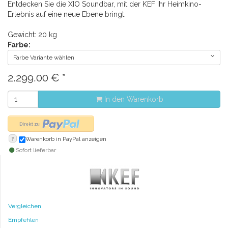
Entdecken Sie die XIO Soundbar, mit der KEF Ihr Heimkino-
Erlebnis auf eine neue Ebene bringt.
Gewicht: 20 kg
Farbe:
Farbe Variante wählen
2.299.00
€
*
In den Warenkorb
?
Warenkorb in PayPal anzeigen
Sofort lieferbar
Vergleichen
Empfehlen