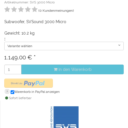
Artikelnummer: SVS 3000 Micro
(0 Kundenmeinungen)
Subwoofer, SVSound 3000 Micro
Gewicht: 10.2 kg
:
Variante wählen
1.149.00
€
*
In den Warenkorb
?
Warenkorb in PayPal anzeigen
Sofort lieferbar