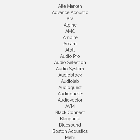
Alle Marken
Advance Acoustic
AIV
Alpine
AMC
Ampire
Arcam
Atoll
Audio Pro
Audio Selection
Audio System
Audioblock
Audiolab
Audioquest
Audioquest+
Audiovector
AVM
Black Connect
Blaupunkt
Bluesound
Boston Acoustics
Mehr