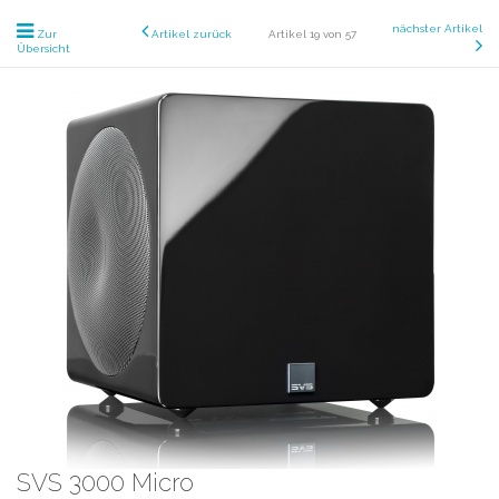
nächster Artikel
Zur
Artikel zurück
Artikel 19 von 57
Übersicht
SVS 3000 Micro