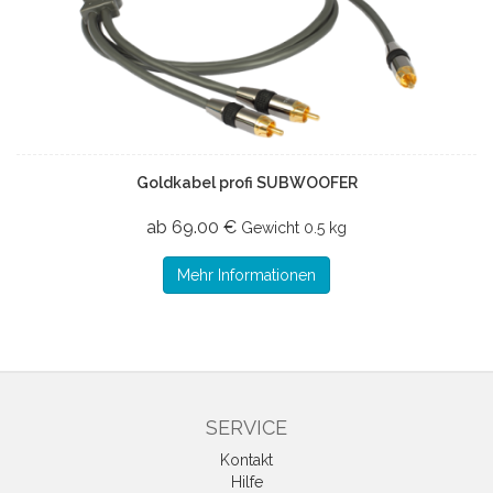
Goldkabel profi SUBWOOFER
ab 69.00 €
Gewicht
0.5 kg
Mehr Informationen
SERVICE
Kontakt
Hilfe