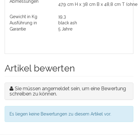
Abmessungen
47,9 cm H x 38 cm B x 48,8 cm T (ohn
Gewicht in Kg
19,3
Ausführung in
black ash
Garantie
5 Jahre
Artikel bewerten
Sie müssen angemeldet sein, um eine Bewertung
schreiben zu können.
Es liegen keine Bewertungen zu diesem Artikel vor.