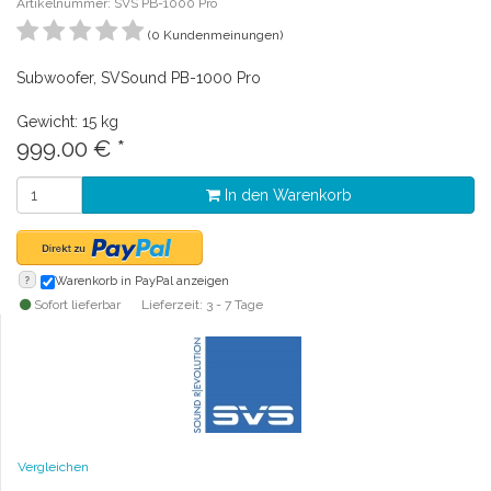
Artikelnummer: SVS PB-1000 Pro
(0 Kundenmeinungen)
Subwoofer, SVSound PB-1000 Pro
Gewicht: 15 kg
999.00
€
*
In den Warenkorb
?
Warenkorb in PayPal anzeigen
Sofort lieferbar
Lieferzeit: 3 - 7 Tage
Vergleichen