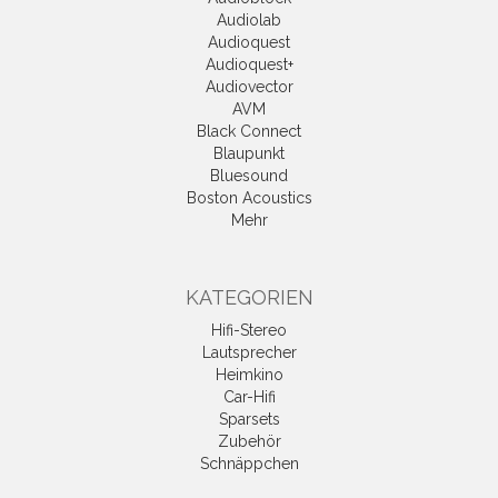
Audiolab
Audioquest
Audioquest+
Audiovector
AVM
Black Connect
Blaupunkt
Bluesound
Boston Acoustics
Mehr
KATEGORIEN
Hifi-Stereo
Lautsprecher
Heimkino
Car-Hifi
Sparsets
Zubehör
Schnäppchen