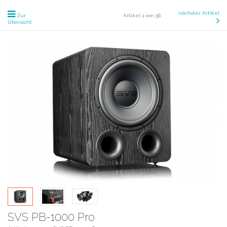
nächster Artikel
Zur
Artikel 1 von 56
Übersicht
SVS PB-1000 Pro