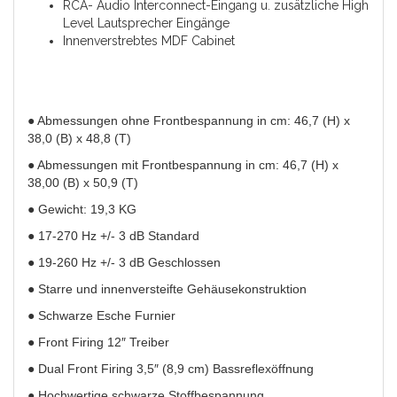
RCA- Audio Interconnect-Eingang u. zusätzliche High
Level Lautsprecher Eingänge
Innenverstrebtes MDF Cabinet
● Abmessungen ohne Frontbespannung in cm: 46,7 (H) x
38,0 (B) x 48,8 (T)
● Abmessungen mit Frontbespannung in cm: 46,7 (H) x
38,00 (B) x 50,9 (T)
● Gewicht: 19,3 KG
● 17-270 Hz +/- 3 dB Standard
● 19-260 Hz +/- 3 dB Geschlossen
● Starre und innenversteifte Gehäusekonstruktion
● Schwarze Esche Furnier
● Front Firing 12″ Treiber
● Dual Front Firing 3,5″ (8,9 cm) Bassreflexöffnung
● Hochwertige schwarze Stoffbespannung