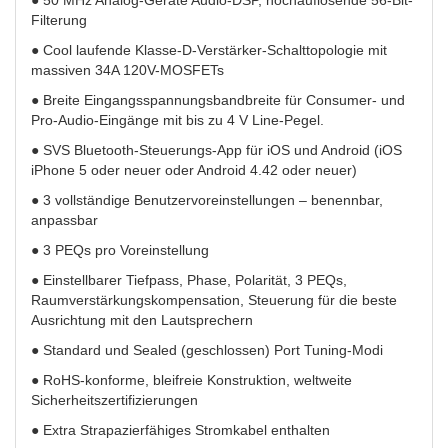
Filterung
● Cool laufende Klasse-D-Verstärker-Schalttopologie mit
massiven 34A 120V-MOSFETs
● Breite Eingangsspannungsbandbreite für Consumer- und
Pro-Audio-Eingänge mit bis zu 4 V Line-Pegel.
● SVS Bluetooth-Steuerungs-App für iOS und Android (iOS
iPhone 5 oder neuer oder Android 4.42 oder neuer)
● 3 vollständige Benutzervoreinstellungen – benennbar,
anpassbar
● 3 PEQs pro Voreinstellung
● Einstellbarer Tiefpass, Phase, Polarität, 3 PEQs,
Raumverstärkungskompensation, Steuerung für die beste
Ausrichtung mit den Lautsprechern
● Standard und Sealed (geschlossen) Port Tuning-Modi
● RoHS-konforme, bleifreie Konstruktion, weltweite
Sicherheitszertifizierungen
● Extra Strapazierfähiges Stromkabel enthalten