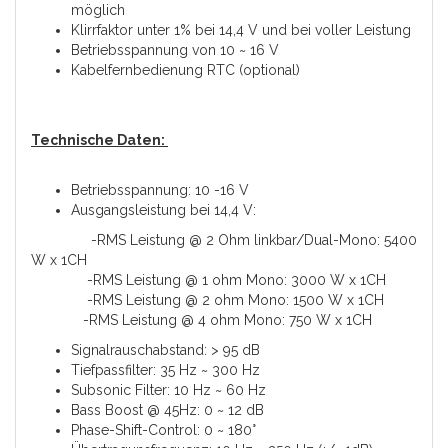
möglich
Klirrfaktor unter 1% bei 14,4 V und bei voller Leistung
Betriebsspannung von 10 ~ 16 V
Kabelfernbedienung RTC (optional)
Technische Daten:
Betriebsspannung: 10 -16 V
Ausgangsleistung bei 14,4 V:
-RMS Leistung @ 2 Ohm linkbar/Dual-Mono: 5400
W x 1CH
-RMS Leistung @ 1 ohm Mono: 3000 W x 1CH
-RMS Leistung @ 2 ohm Mono: 1500 W x 1CH
-RMS Leistung @ 4 ohm Mono: 750 W x 1CH
Signalrauschabstand: > 95 dB
Tiefpassfilter: 35 Hz ~ 300 Hz
Subsonic Filter: 10 Hz ~ 60 Hz
Bass Boost @ 45Hz: 0 ~ 12 dB
Phase-Shift-Control: 0 ~ 180°