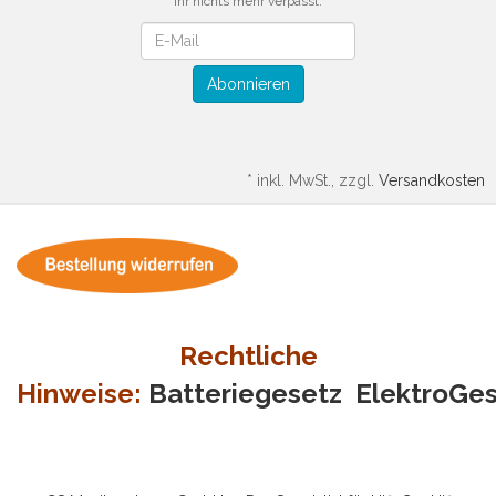
Ihr nichts mehr verpasst.
Newsletter
Abonnieren
*
inkl. MwSt., zzgl.
Versandkosten
Rechtliche
Hinweise:
Batteriegesetz
ElektroGe