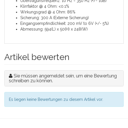
Übertragunsfrequenz: 10 Hz ~ 350 Hz (+/- 1dB)
Klirrfaktor @ 4 Ohm: <0.1%
Wirkungsgrad @ 4 Ohm: 86%
Sicherung: 300 A (Externe Sicherung)
Eingangsempfindlichkeit: 200 mV to 6V (+/- 5%)
Abmessung: 594(L) x 50(H) x 248(W)
Artikel bewerten
Sie müssen angemeldet sein, um eine Bewertung
schreiben zu können.
Es liegen keine Bewertungen zu diesem Artikel vor.