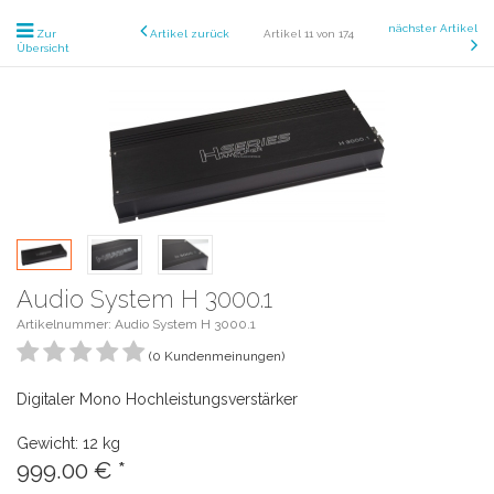
nächster Artikel
Zur
Artikel zurück
Artikel 11 von 174
Übersicht
Audio System H 3000.1
Artikelnummer: Audio System H 3000.1
(0 Kundenmeinungen)
Digitaler Mono Hochleistungsverstärker
Gewicht: 12 kg
999.00
€
*