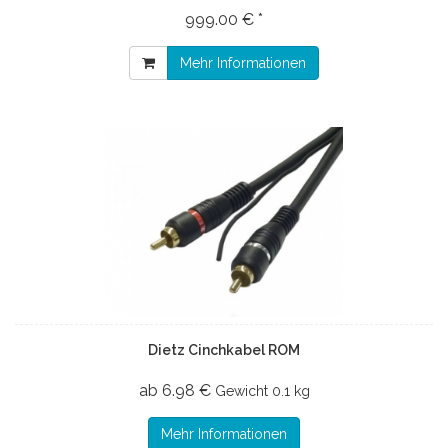
999.00 € *
Mehr Informationen
Dietz Cinchkabel ROM
ab 6.98 €
Gewicht
0.1 kg
Mehr Informationen