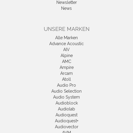
Newsletter
News
UNSERE MARKEN
Alle Marken
Advance Acoustic
AIV
Alpine
AMC
Ampire
Arcam
Atoll
Audio Pro
Audio Selection
Audio System
Audioblock
Audiolab
Audioquest
Audioquest+
Audiovector
AVM