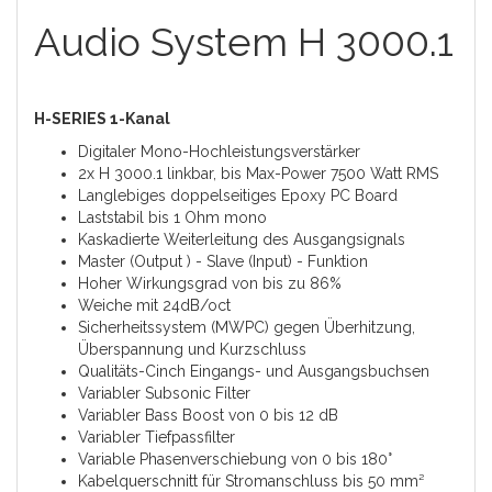
Audio System H 3000.1
H-SERIES 1-Kanal
Digitaler Mono-Hochleistungsverstärker
2x H 3000.1 linkbar, bis Max-Power 7500 Watt RMS
Langlebiges doppelseitiges Epoxy PC Board
Laststabil bis 1 Ohm mono
Kaskadierte Weiterleitung des Ausgangsignals
Master (Output ) - Slave (Input) - Funktion
Hoher Wirkungsgrad von bis zu 86%
Weiche mit 24dB/oct
Sicherheitssystem (MWPC) gegen Überhitzung,
Überspannung und Kurzschluss
Qualitäts-Cinch Eingangs- und Ausgangsbuchsen
Variabler Subsonic Filter
Variabler Bass Boost von 0 bis 12 dB
Variabler Tiefpassfilter
Variable Phasenverschiebung von 0 bis 180°
Kabelquerschnitt für Stromanschluss bis 50 mm²