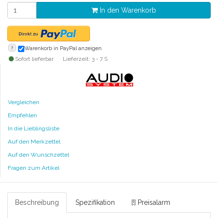
In den Warenkorb
?
Warenkorb in PayPal anzeigen
Sofort lieferbar
Lieferzeit: 3 - 7 S
Vergleichen
Empfehlen
In die Lieblingsliste
Auf den Merkzettel
Auf den Wunschzettel
Fragen zum Artikel
Beschreibung
Spezifikation
[!] Preisalarm