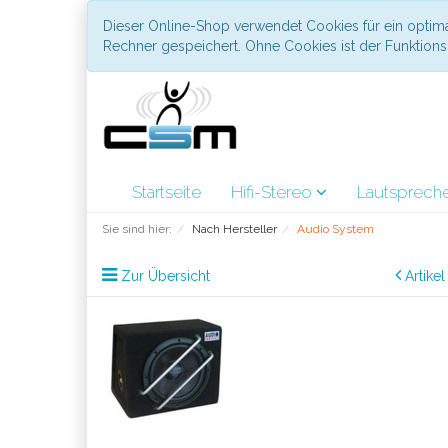
Dieser Online-Shop verwendet Cookies für ein optima
Rechner gespeichert. Ohne Cookies ist der Funktio
Startseite
Hifi-Stereo
Lautsprech
Sie sind hier:
Nach Hersteller
Audio System
Zur Übersicht
Artike