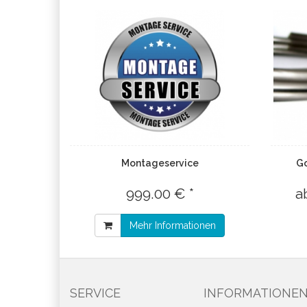
Montageservice
Go
999.00 € *
a
Mehr Informationen
SERVICE
INFORMATIONE