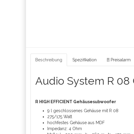
Beschreibung
Spezifikation
[!] Preisalarm
Audio System R 08
R HIGH EFFICIENT Gehäusesubwoofer
9 l geschlossenes Gehäuse mit R 08
275/175 Watt
hochfestes Gehäuse aus MDF
Impedanz: 4 Ohm