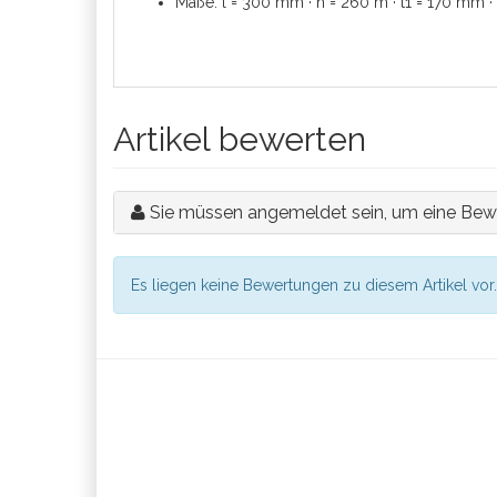
Maße: l = 300 mm · h = 260 m · t1 = 170 mm 
Artikel bewerten
Sie müssen angemeldet sein, um eine Bew
Es liegen keine Bewertungen zu diesem Artikel vor.