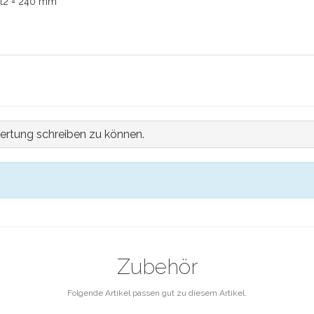
· t2 = 240 mm
ertung schreiben zu können.
Zubehör
Folgende Artikel passen gut zu diesem Artikel.