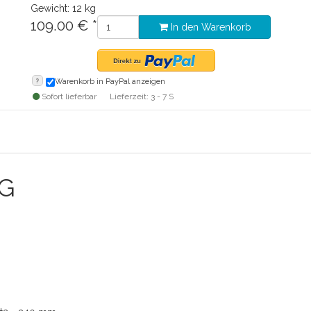
Gewicht: 12 kg
109.00
€
*
In den Warenkorb
?
Warenkorb in PayPal anzeigen
Sofort lieferbar
Lieferzeit: 3 - 7 S
 G