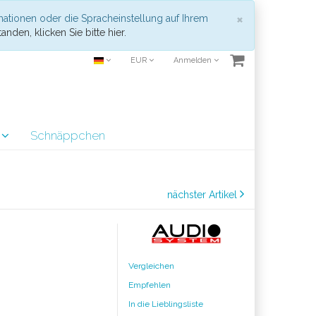
Schließen
×
mationen oder die Spracheinstellung auf Ihrem
anden, klicken Sie bitte hier.
EUR
Anmelden
r
Schnäppchen
nächster Artikel
Vergleichen
Empfehlen
In die Lieblingsliste