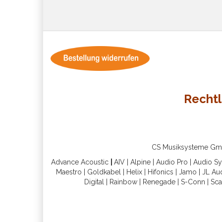
Rechtl
CS Musiksysteme GmbH 
Advance Acoustic
|
AIV
|
Alpine
|
Audio Pro
|
Audio S
Maestro
|
Goldkabel
|
Helix
|
Hifonics
|
Jamo
|
JL Au
Digital
|
Rainbow
|
Renegade
|
S-Conn
|
Sca