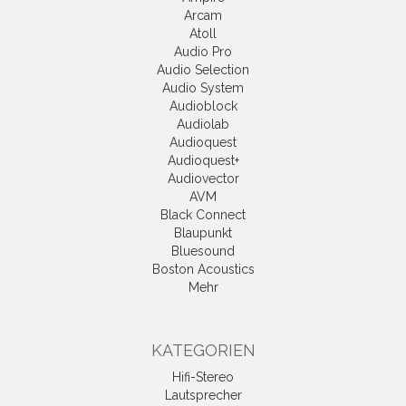
Arcam
Atoll
Audio Pro
Audio Selection
Audio System
Audioblock
Audiolab
Audioquest
Audioquest+
Audiovector
AVM
Black Connect
Blaupunkt
Bluesound
Boston Acoustics
Mehr
KATEGORIEN
Hifi-Stereo
Lautsprecher