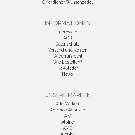
Öffentlicher Wunschzettel
INFORMATIONEN
Impressum
AGB
Datenschutz
Versand und Kosten
Widerrufsrecht
Wie bestellen?
Newsletter
News
UNSERE MARKEN
Alle Marken
Advance Acoustic
AIV
Alpine
AMC
Ampire