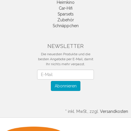
Heimkino
Car-Hifi
Sparsets
Zubehör
Schnäppchen
NEWSLETTER
Die neuesten Produkte und die
besten Angebote per E-Mail, damit
Ihr nichts mehr verpasst.
Newsletter
Abonnieren
*
inkl. MwSt., zzgl.
Versandkosten