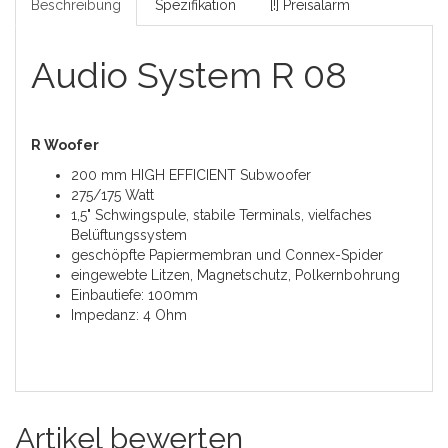
Beschreibung
Spezifikation
[!] Preisalarm
Audio System R 08
R Woofer
200 mm HIGH EFFICIENT Subwoofer
275/175 Watt
1,5" Schwingspule, stabile Terminals, vielfaches
Belüftungssystem
geschöpfte Papiermembran und Connex-Spider
eingewebte Litzen, Magnetschutz, Polkernbohrung
Einbautiefe: 100mm
Impedanz: 4 Ohm
Artikel bewerten