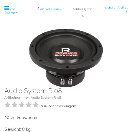
nächster Artikel
Zur
Artikel zurück
Artikel 13 von
Übersicht
174
Audio System R 08
Artikelnummer: Audio System R 08
(0 Kundenmeinungen)
20cm Subwoofer
Gewicht: 8 kg