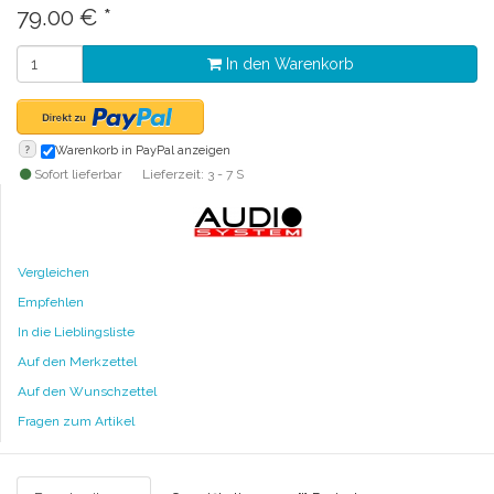
79.00
€
*
In den Warenkorb
?
Warenkorb in PayPal anzeigen
Sofort lieferbar
Lieferzeit: 3 - 7 S
Vergleichen
Empfehlen
In die Lieblingsliste
Auf den Merkzettel
Auf den Wunschzettel
Fragen zum Artikel