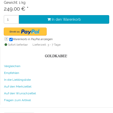
Gewicht: 1 kg
249.00
€
*
In den Warenkorb
?
Warenkorb in PayPal anzeigen
Sofort lieferbar
Lieferzeit: 3 - 7 Tage
Vergleichen
Empfehlen
In die Lieblingsliste
Auf den Merkzettel
Auf den Wunschzettel
Fragen zum Artikel