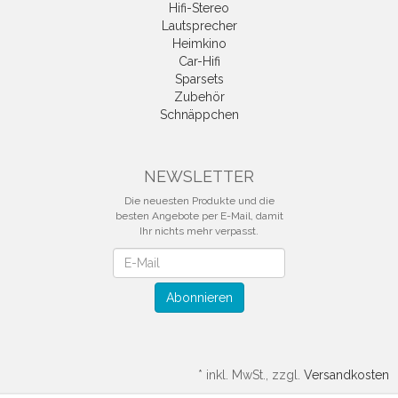
Hifi-Stereo
Lautsprecher
Heimkino
Car-Hifi
Sparsets
Zubehör
Schnäppchen
NEWSLETTER
Die neuesten Produkte und die
besten Angebote per E-Mail, damit
Ihr nichts mehr verpasst.
Newsletter
Abonnieren
*
inkl. MwSt., zzgl.
Versandkosten