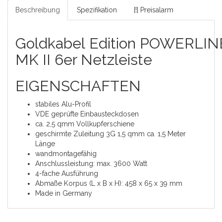
Beschreibung
Spezifikation
[!] Preisalarm
Goldkabel
Edition
POWERLIN
MK II 6er Netzleiste
EIGENSCHAFTEN
stabiles Alu-Profil
VDE geprüfte Einbausteckdosen
ca. 2,5 qmm Vollkupferschiene
geschirmte Zuleitung 3G 1,5 qmm ca. 1,5 Meter
Länge
wandmontagefähig
Anschlussleistung: max. 3600 Watt
4-fache Ausführung
Abmaße Korpus (L x B x H): 458 x 65 x 39 mm
Made in Germany