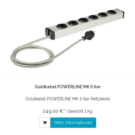
Goldkabel POWERLINE MK II 6er
Goldkabel POWERLINE MK II 6er Netzleiste
249.00 € *
Gewicht
1 kg
Mehr Informationen