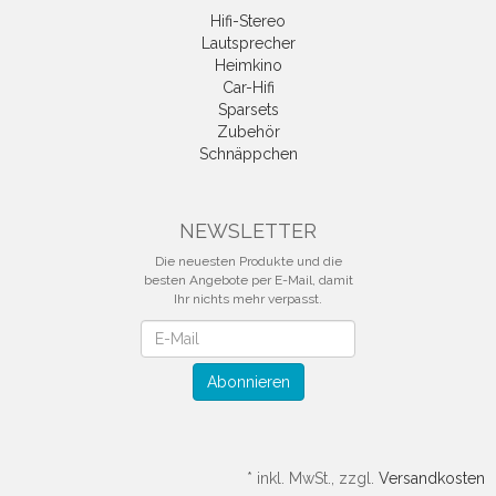
Hifi-Stereo
Lautsprecher
Heimkino
Car-Hifi
Sparsets
Zubehör
Schnäppchen
NEWSLETTER
Die neuesten Produkte und die
besten Angebote per E-Mail, damit
Ihr nichts mehr verpasst.
Newsletter
Abonnieren
*
inkl. MwSt., zzgl.
Versandkosten