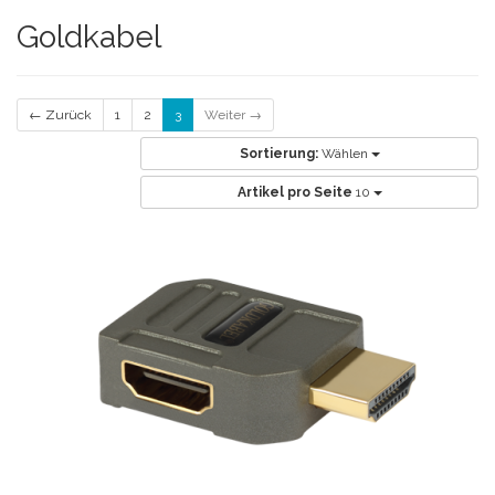
Goldkabel
← Zurück
1
2
3
Weiter →
Sortierung:
Wählen
Artikel pro Seite
10