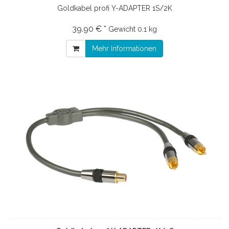
Goldkabel profi Y-ADAPTER 1S/2K
39.90 € *
Gewicht
0.1 kg
Mehr Informationen