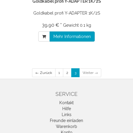
Goldkabel profi Y-ADAPTER 1K/2S
Goldkabel profi Y-ADAPTER 1K/2S
39.90 € *
Gewicht
0.1 kg
Mehr Informationen
← Zurück
1
2
3
Weiter →
SERVICE
Kontakt
Hilfe
Links
Freunde einladen
Warenkorb
Konto