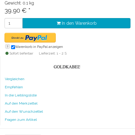
Gewicht: 0.1 kg
39.90
€
*
In den Warenkorb
?
Warenkorb in PayPal anzeigen
Sofort lieferbar
Lieferzeit: 1 - 2 S
Vergleichen
Empfehlen
In die Lieblingsliste
Auf den Merkzettel
Auf den Wunschzettel
Fragen zum Artikel