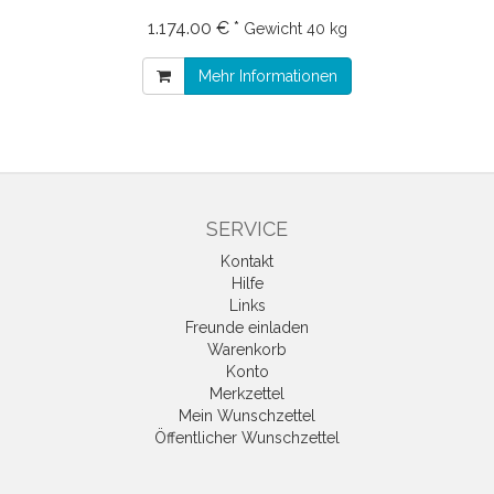
1.174.00 € *
Gewicht
40 kg
Mehr Informationen
SERVICE
Kontakt
Hilfe
Links
Freunde einladen
Warenkorb
Konto
Merkzettel
Mein Wunschzettel
Öffentlicher Wunschzettel