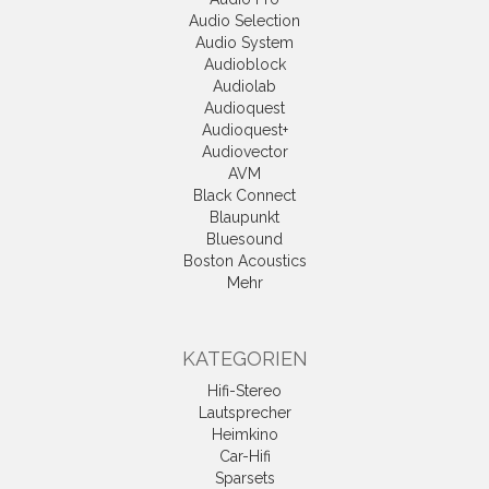
Audio Selection
Audio System
Audioblock
Audiolab
Audioquest
Audioquest+
Audiovector
AVM
Black Connect
Blaupunkt
Bluesound
Boston Acoustics
Mehr
KATEGORIEN
Hifi-Stereo
Lautsprecher
Heimkino
Car-Hifi
Sparsets