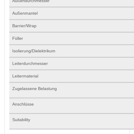
Außendurchmesser
Außenmantel
Barrier/Wrap
Füller
Isolierung/Dielektrikum
Leiterdurchmesser
Leitermaterial
Zugelassene Belastung
Anschlüsse
Suitability