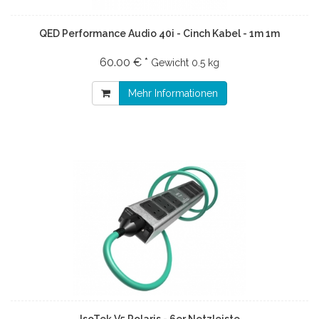
QED Performance Audio 40i - Cinch Kabel - 1m 1m
60.00 € *
Gewicht
0.5 kg
Mehr Informationen
IsoTek V5 Polaris - 6er Netzleiste