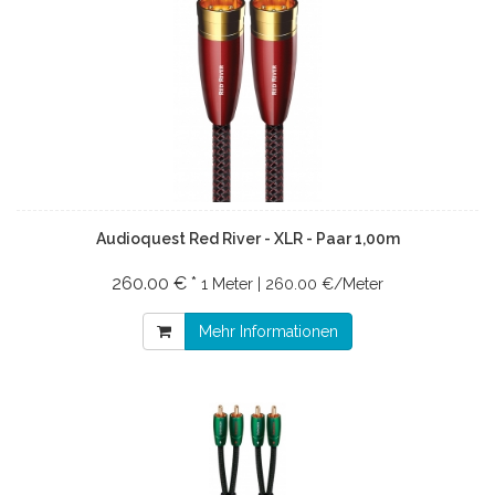
Audioquest Red River - XLR - Paar 1,00m
260.00 € *
1 Meter | 260.00 €/Meter
Mehr Informationen