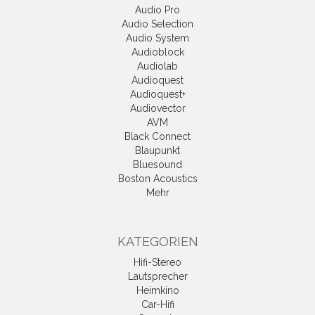
Audio Pro
Audio Selection
Audio System
Audioblock
Audiolab
Audioquest
Audioquest+
Audiovector
AVM
Black Connect
Blaupunkt
Bluesound
Boston Acoustics
Mehr
KATEGORIEN
Hifi-Stereo
Lautsprecher
Heimkino
Car-Hifi