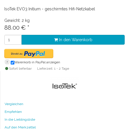
IsoTek EVO3 Initium - geschirmtes Hifi-Netzkabel
Gewicht: 2 kg
88.00
€
*
In den Warenkorb
?
Warenkorb in PayPal anzeigen
Sofort lieferbar
Lieferzeit: 1 - 2 Tage
Vergleichen
Empfehlen
In die Lieblingsliste
Auf den Merkzettel