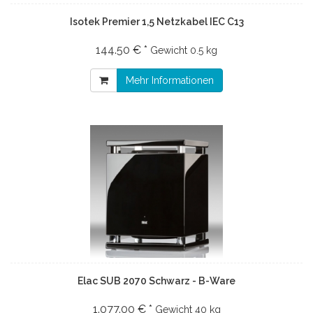
Isotek Premier 1,5 Netzkabel IEC C13
144.50 € *
Gewicht
0.5 kg
Mehr Informationen
Elac SUB 2070 Schwarz - B-Ware
1.077.00 € *
Gewicht
40 kg