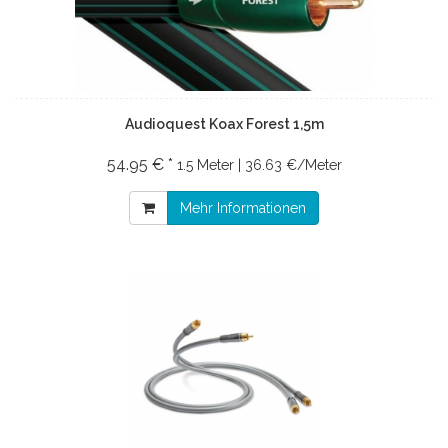
Audioquest Koax Forest 1,5m
54.95 € *
1.5 Meter | 36.63 €/Meter
Mehr Informationen