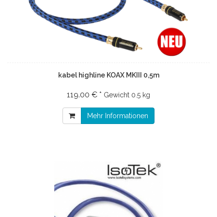
kabel highline KOAX MKIII 0,5m
119.00 € *
Gewicht
0.5 kg
Mehr Informationen