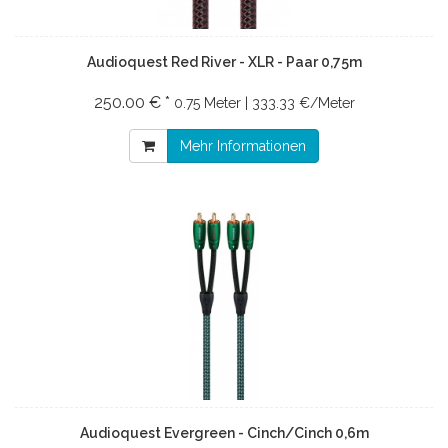
Audioquest Red River - XLR - Paar 0,75m
250.00 € *
0.75 Meter | 333.33 €/Meter
Mehr Informationen
Audioquest Evergreen - Cinch/Cinch 0,6m