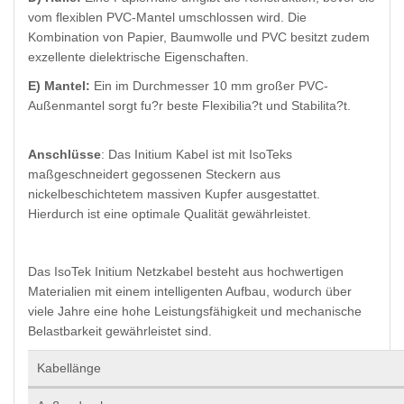
vom flexiblen PVC-Mantel umschlossen wird. Die
Kombination von Papier, Baumwolle und PVC besitzt zudem
exzellente dielektrische Eigenschaften.
E) Mantel:
Ein im Durchmesser 10 mm großer PVC-
Außenmantel sorgt fu?r beste Flexibilia?t und Stabilita?t.
Anschlüsse
: Das Initium Kabel ist mit IsoTeks
maßgeschneidert gegossenen Steckern aus
nickelbeschichtetem massiven Kupfer ausgestattet.
Hierdurch ist eine optimale Qualität gewährleistet.
Das IsoTek Initium Netzkabel besteht aus hochwertigen
Materialien mit einem intelligenten Aufbau, wodurch über
viele Jahre eine hohe Leistungsfähigkeit und mechanische
Belastbarkeit gewährleistet sind.
Kabellänge