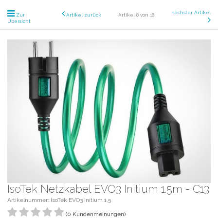
nächster Artikel
Zur
Artikel zurück
Artikel 8 von 18
Übersicht
IsoTek Netzkabel EVO3 Initium 1.5m - C13
Artikelnummer: IsoTek EVO3 Initium 1,5
(0 Kundenmeinungen)