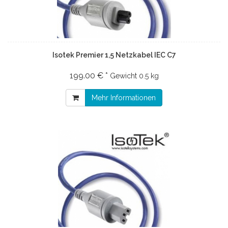
Isotek Premier 1,5 Netzkabel IEC C7
199.00 € *
Gewicht
0.5 kg
Mehr Informationen