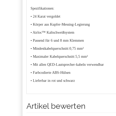
Spezifikationen:
• 24 Karat vergoldet
• Körper aus Kupfer-Messing-Legierung
• Airloc™ Kaltschweißsystem
• Passend für 6 und 8 mm Klemmen
• Mindestkabelquerschnitt:0,75 mm²
• Maximaler Kabelquerschnitt:5,5 mm²
• Mit allen QED-Lautsprecher-kabeln verwendbar
• Farbcodierte ABS-Hülsen
• Lieferbar in rot und schwarz
Artikel bewerten