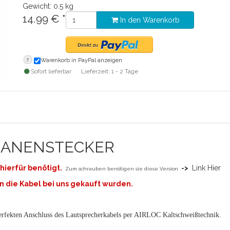
Gewicht: 0.5 kg
14.99
€
*
In den Warenkorb
?
Warenkorb in PayPal anzeigen
Sofort lieferbar
Lieferzeit: 1 - 2 Tage
ANANENSTECKER
hierfür benötigt.
->
Link Hier
Zum schrauben benötigen sie diese Version
n die Kabel bei uns gekauft wurden.
perfekten Anschluss des Lautsprecherkabels per AIRLOC Kaltschweißtechnik.