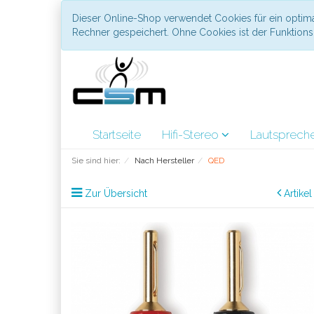
Dieser Online-Shop verwendet Cookies für ein optima
Rechner gespeichert. Ohne Cookies ist der Funktio
Startseite
Hifi-Stereo
Lautsprech
Sie sind hier:
Nach Hersteller
QED
Zur Übersicht
Artike