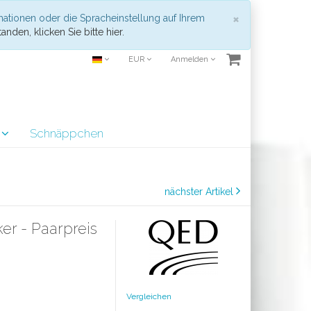
Schließen
×
mationen oder die Spracheinstellung auf Ihrem
anden, klicken Sie bitte hier.
EUR
Anmelden
r
Schnäppchen
nächster Artikel
r - Paarpreis
Vergleichen