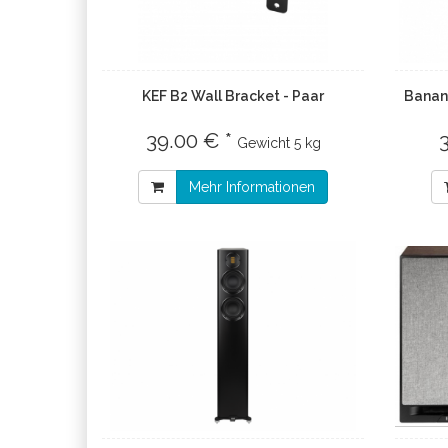
KEF B2 Wall Bracket - Paar
Banan
39.00 € *
Gewicht
5 kg
Mehr Informationen