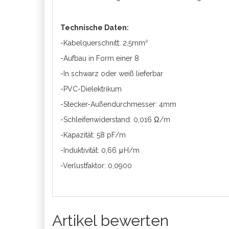
Technische Daten:
-Kabelquerschnitt: 2,5mm²
-Aufbau in Form einer 8
-In schwarz oder weiß lieferbar
-PVC-Dielektrikum
-Stecker-Außendurchmesser: 4mm
-Schleifenwiderstand: 0,016 Ω/m
-Kapazität: 58 pF/m
-Induktivität: 0,66 μH/m
-Verlustfaktor: 0,0900
Artikel bewerten