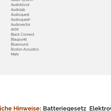
Audioblock
Audiolab
Audioquest
Audioquest+
Audiovector
AVM
Black Connect
Blaupunkt
Bluesound
Boston Acoustics
Mehr
iche Hinweise:
Batteriegesetz
Elektr