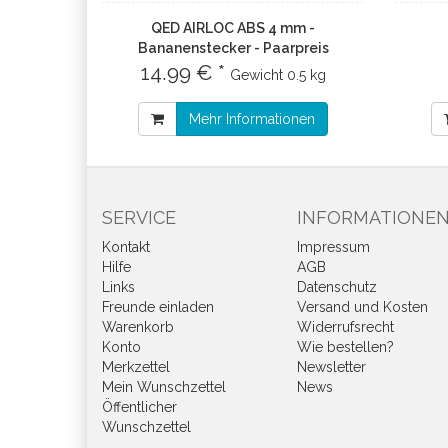
QED AIRLOC ABS 4 mm -
Bananenstecker - Paarpreis
14.99 € *
Gewicht
0.5 kg
Mehr Informationen
SERVICE
INFORMATIONE
Kontakt
Impressum
Hilfe
AGB
Links
Datenschutz
Freunde einladen
Versand und Kosten
Warenkorb
Widerrufsrecht
Konto
Wie bestellen?
Merkzettel
Newsletter
Mein Wunschzettel
News
Öffentlicher
Wunschzettel