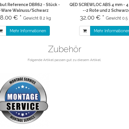
but Reference DBR62 - Stück -
QED SCREWLOC ABS 4 mm - 4 
-Ware Walnuss/Schwarz
--2 Rote und 2 Schwarz
8.00 € *
32.00 € *
Gewicht
8.2 kg
Gewicht
0.5
Mehr Informationen
Mehr Informatione
Zubehör
Folgende Artikel passen gut zu diesem Artikel.