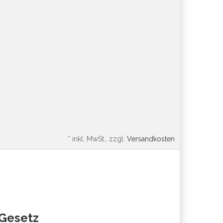
*
inkl. MwSt., zzgl.
Versandkosten
oGesetz