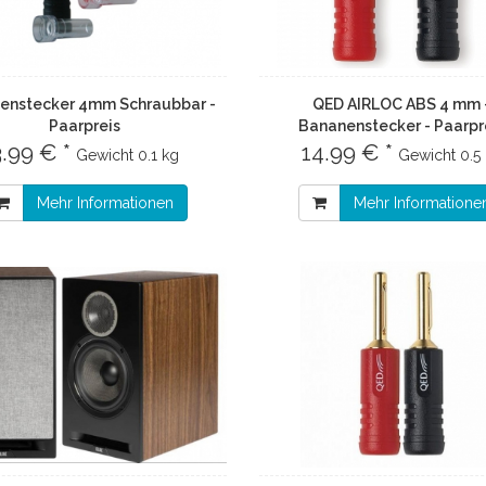
enstecker 4mm Schraubbar -
QED AIRLOC ABS 4 mm 
Paarpreis
Bananenstecker - Paarpr
3.99 € *
14.99 € *
Gewicht
0.1 kg
Gewicht
0.5
Mehr Informationen
Mehr Informatione