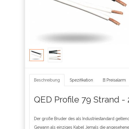
Beschreibung
Spezifikation
[!] Preisalarm
QED Profile 79 Strand 
Der große Bruder des als Industriestandard gelte
Gewann als einziges Kabel Jemals die angesehene "