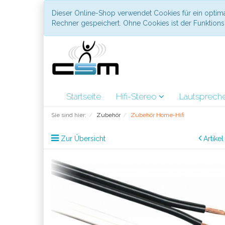
Dieser Online-Shop verwendet Cookies für ein optima
Rechner gespeichert. Ohne Cookies ist der Funktio
Startseite
Hifi-Stereo
Lautsprech
Sie sind hier:
Zubehör
Zubehör Home-Hifi
Zur Übersicht
Artike