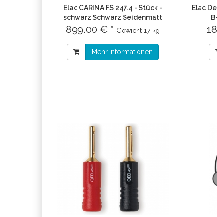
Elac CARINA FS 247.4 - Stück -
Elac De
schwarz Schwarz Seidenmatt
B
899.00 € *
18
Gewicht
17 kg
Mehr Informationen