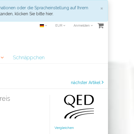
Schließen
×
mationen oder die Spracheinstellung auf Ihrem
anden, klicken Sie bitte hier.
EUR
Anmelden
r
Schnäppchen
nächster Artikel
reis
Vergleichen