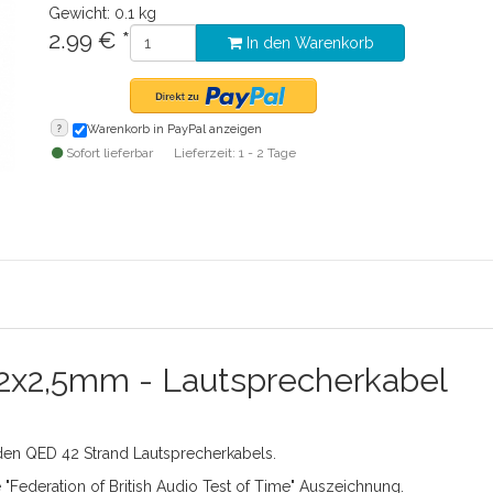
Gewicht: 0.1 kg
2.99
€
*
In den Warenkorb
?
Warenkorb in PayPal anzeigen
Sofort lieferbar
Lieferzeit: 1 - 2 Tage
- 2x2,5mm - Lautsprecherkabel
nden QED 42 Strand Lautsprecherkabels.
Federation of British Audio Test of Time" Auszeichnung.