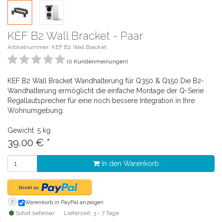
KEF B2 Wall Bracket - Paar
Artikelnummer: KEF B2 Wall Bracket
(0 Kundenmeinungen)
KEF B2 Wall Bracket Wandhalterung für Q350 & Q150 Die B2-
Wandhalterung ermöglicht die einfache Montage der Q-Serie
Regallautsprecher für eine noch bessere Integration in Ihre
Wohnumgebung.
Gewicht: 5 kg
39.00
€
*
In den Warenkorb
?
Warenkorb in PayPal anzeigen
Sofort lieferbar
Lieferzeit: 3 - 7 Tage