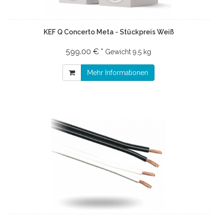
KEF Q Concerto Meta - Stückpreis Weiß
599.00 € *
Gewicht
9.5 kg
Mehr Informationen