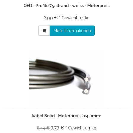
QED - Profile 79 strand - weiss - Meterpreis
2.99 € *
Gewicht
0.1 kg
Mehr Informationen
kabel Solid - Meterpreis 2x4,0mm²
7.77 € *
8.49 €
Gewicht
0.1 kg