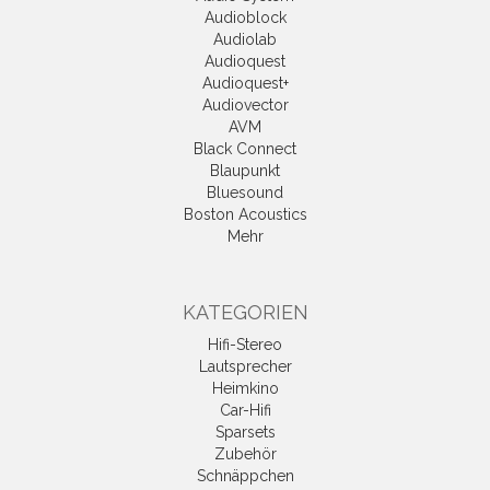
Audioblock
Audiolab
Audioquest
Audioquest+
Audiovector
AVM
Black Connect
Blaupunkt
Bluesound
Boston Acoustics
Mehr
KATEGORIEN
Hifi-Stereo
Lautsprecher
Heimkino
Car-Hifi
Sparsets
Zubehör
Schnäppchen