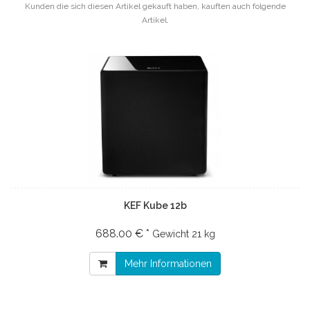
Kunden die sich diesen Artikel gekauft haben, kauften auch folgende
Artikel.
KEF Kube 12b
688.00 € *
Gewicht
21 kg
Mehr Informationen