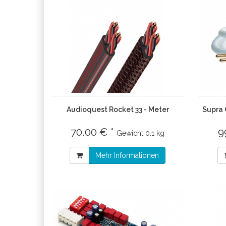
Audioquest Rocket 33 - Meter
Supra 
70.00 € *
9
Gewicht
0.1 kg
Mehr Informationen