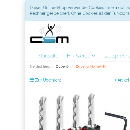
Dieser Online-Shop verwendet Cookies für ein optima
Rechner gespeichert. Ohne Cookies ist der Funktio
Startseite
Hifi-Stereo
Lautsprech
Sie sind hier:
Zubehör
Zubehör Home-Hifi
Zur Übersicht
Artike