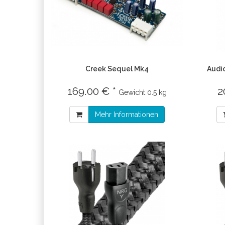
Creek Sequel Mk4
Audio
169.00 € *
2
Gewicht
0.5 kg
Mehr Informationen