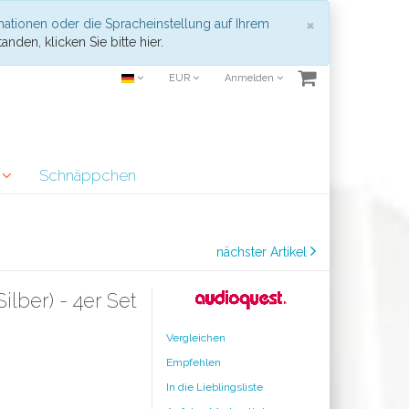
Schließen
×
mationen oder die Spracheinstellung auf Ihrem
anden, klicken Sie bitte hier.
EUR
Anmelden
r
Schnäppchen
nächster Artikel
lber) - 4er Set
Vergleichen
Empfehlen
In die Lieblingsliste