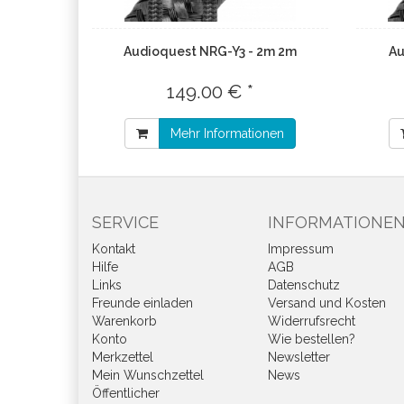
Audioquest NRG-Y3 - 2m 2m
Au
149.00 € *
Mehr Informationen
SERVICE
INFORMATIONE
Kontakt
Impressum
Hilfe
AGB
Links
Datenschutz
Freunde einladen
Versand und Kosten
Warenkorb
Widerrufsrecht
Konto
Wie bestellen?
Merkzettel
Newsletter
Mein Wunschzettel
News
Öffentlicher