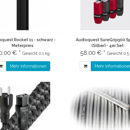
quest Rocket 11 - schwarz -
Audioquest SureGrip300 
Meterpreis
(Silber) - 4er Set
0.00 € *
58.00 € *
Gewicht
0.1 kg
Gewicht
0.5
Mehr Informationen
Mehr Informatione