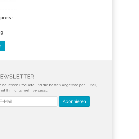
preis -
kg
n
EWSLETTER
e neuesten Produkte und die besten Angebote per E-Mail,
mit Ihr nichts mehr verpasst.
wsletter
Abonnieren