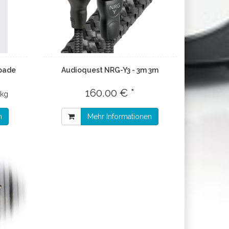
Spade
Audioquest NRG-Y3 - 3m 3m
160.00 € *
 kg
n
Mehr Informationen