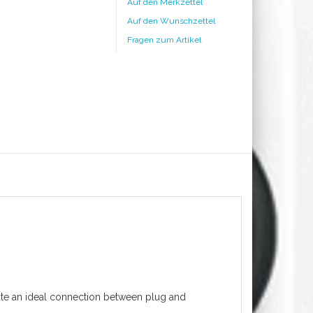
Auf den Merkzettel
Auf den Wunschzettel
Fragen zum Artikel
eate an ideal connection between plug and