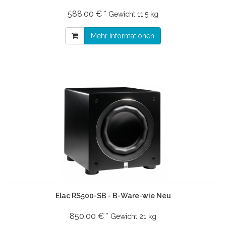
588.00 € *
Gewicht
11.5 kg
Mehr Informationen
Elac RS500-SB - B-Ware-wie Neu
850.00 € *
Gewicht
21 kg