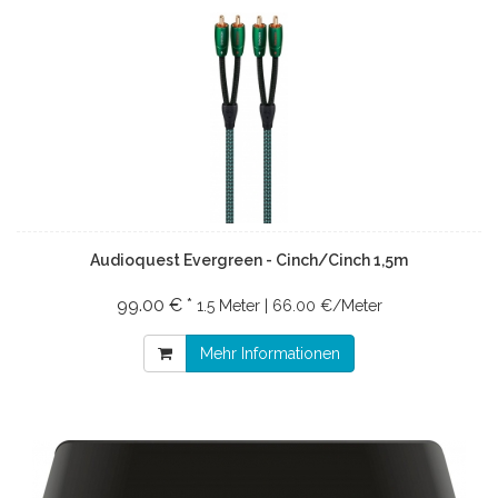
Audioquest Evergreen - Cinch/Cinch 1,5m
99.00 € *
1.5 Meter | 66.00 €/Meter
Mehr Informationen