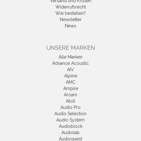
Versand und Kosten
Widerrufsrecht
Wie bestellen?
Newsletter
News
UNSERE MARKEN
Alle Marken
Advance Acoustic
AIV
Alpine
AMC
Ampire
Arcam
Atoll
Audio Pro
Audio Selection
Audio System
Audioblock
Audiolab
Audioquest