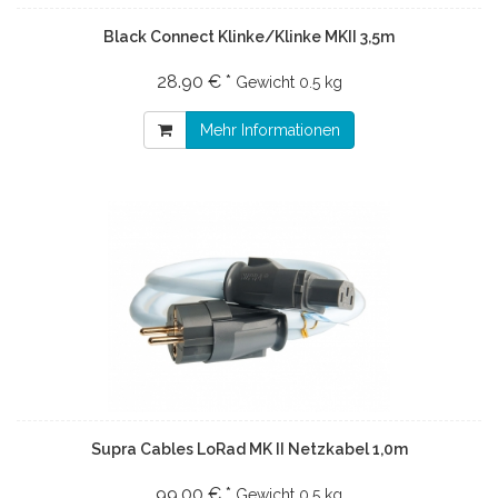
Black Connect Klinke/Klinke MKII 3,5m
28.90 € *
Gewicht
0.5 kg
Mehr Informationen
Supra Cables LoRad MK II Netzkabel 1,0m
99.00 € *
Gewicht
0.5 kg