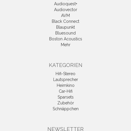
Audioquest+
Audiovector
AVM
Black Connect
Blaupunkt
Bluesound
Boston Acoustics
Mehr
KATEGORIEN
Hifi-Stereo
Lautsprecher
Heimkino
Car-Hifi
Sparsets
Zubehör
Schnäppchen
NEWSLETTER