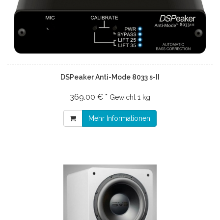
DSPeaker Anti-Mode 8033 s-II
369.00 € *
Gewicht
1 kg
Mehr Informationen