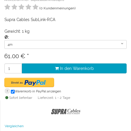
(0 Kundenmeinungen)
Supra Cables SubLink-RCA
Gewicht: 1 kg
Ø:
4m
61.00
€
*
In den Warenkorb
?
Warenkorb in PayPal anzeigen
Sofort lieferbar
Lieferzeit: 1 - 2 Tage
Vergleichen