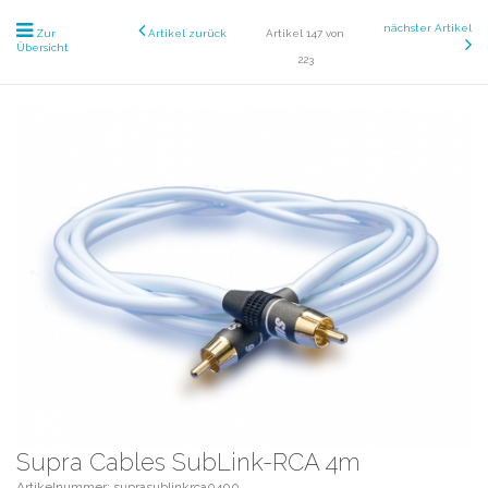
nächster Artikel
Zur
Artikel zurück
Artikel 147 von
Übersicht
223
Supra Cables SubLink-RCA 4m
Artikelnummer: suprasublinkrca0400