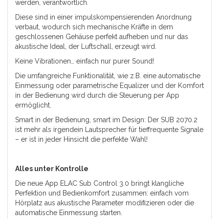
werden, verantwortlich.
Diese sind in einer impulskompensierenden
Anordnung
verbaut, wodurch sich mechanische Kräfte in dem
geschlossenen Gehäuse perfekt aufheben und nur das
akustische Ideal, der Luftschall, erzeugt wird.
Keine Vibrationen… einfach nur purer Sound!
Die umfangreiche Funktionalität, wie z.B. eine automatische
Einmessung oder parametrische Equalizer und der Komfort
in der Bedienung wird durch die Steuerung per App
ermöglicht.
Smart in der Bedienung, smart im Design: Der SUB 2070.2
ist mehr als irgendein Lautsprecher für tieffrequente Signale
– er ist in jeder Hinsicht die perfekte Wahl!
Alles unter Kontrolle
Die neue App ELAC Sub Control 3.0 bringt klangliche
Perfektion und Bedienkomfort zusammen: einfach vom
Hörplatz aus akustische Parameter modiﬁzieren oder die
automatische Einmessung starten.