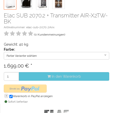
Elac SUB 2070.2 + Transmitter AIR-X2TW-
BK
Artikelnummer: elac-sub-2070.2Airx
(0 Kundenmeinungen)
Gewicht: 40 kg
Farbe:
Farbe Variante wählen
1.699.00
€
*
In den Warenkorb
?
Warenkorb in PayPal anzeigen
Sofort lieferbar