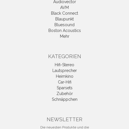
Audiovector
AVM
Black Connect
Blaupunkt
Bluesound
Boston Acoustics
Mehr
KATEGORIEN
Hifi-Stereo
Lautsprecher
Heimkino
Car-Hifi
Sparsets
Zubehör
Schnäppchen
NEWSLETTER
Die neuesten Produkte und die