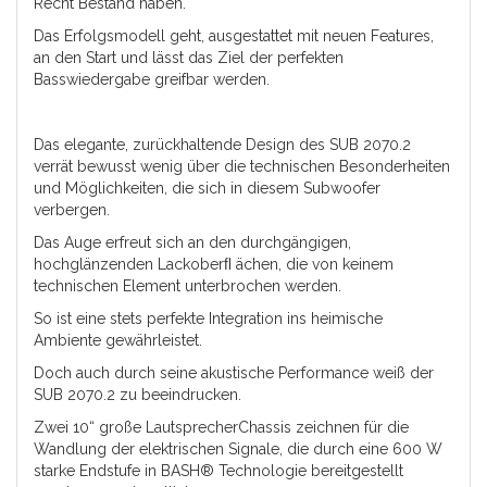
Recht Bestand haben.
Das Erfolgsmodell geht, ausgestattet mit neuen Features,
an den Start und lässt das Ziel der perfekten
Basswiedergabe
greifbar werden.
Das elegante, zurückhaltende Design des SUB 2070.2
verrät bewusst wenig über die technischen Besonderheiten
und
Möglichkeiten, die sich in diesem Subwoofer
verbergen.
Das Auge erfreut sich an den durchgängigen,
hochglänzenden Lackoberﬂ ächen, die von keinem
technischen Element
unterbrochen werden.
So ist eine stets perfekte Integration ins heimische
Ambiente gewährleistet.
Doch auch durch seine akustische Performance weiß der
SUB 2070.2 zu beeindrucken.
Zwei 10“ große LautsprecherChassis zeichnen für die
Wandlung der elektrischen Signale, die durch eine 600 W
starke Endstufe in BASH® Technologie bereitgestellt