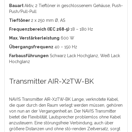
Bauart
Aktiv, 2 Tieftöner in geschlossenem Gehäuse, Push-
Push/Pull-Pull
Tieftöner
2 x 250 mm Ø, AS
Frequenzbereich (IEC 268-5)
18 – 180 Hz
Max. Verstärkerleistung
600 W
Übergangsfrequenz
40 – 150 Hz
Farbausführungen
Schwarz Lack Hochglanz, Weiß Lack
Hochglanz
Transmitter AIR-X2TW-BK
NAVIS Transmitter AIR-X2TW-BK Lange, verknotete Kabel,
die quer durch den Raum verlegt werden müssen, gehören
von nun an der Vergangenheit an. Der NAVIS Transmitter
bietet die Flexibilität, Lautsprecher problemlos ohne Kabel
anzusteuern. Eine störungsfreie Verbindung, auch über
größere Distanzen und ohne stö-renden Zeitversatz, sorgt