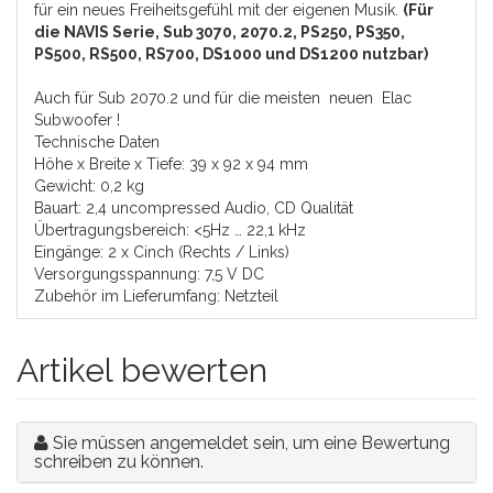
für ein neues Freiheitsgefühl mit der eigenen Musik.
(Für
die NAVIS Serie, Sub 3070, 2070.2, PS250, PS350,
PS500, RS500, RS700, DS1000 und DS1200 nutzbar)
Auch für Sub 2070.2 und für die meisten neuen Elac
Subwoofer !
Technische Daten
Höhe x Breite x Tiefe: 39 x 92 x 94 mm
Gewicht: 0,2 kg
Bauart: 2,4 uncompressed Audio, CD Qualität
Übertragungsbereich: <5Hz … 22,1 kHz
Eingänge: 2 x Cinch (Rechts / Links)
Versorgungsspannung: 7,5 V DC
Zubehör im Lieferumfang: Netzteil
Artikel bewerten
Sie müssen angemeldet sein, um eine Bewertung
schreiben zu können.