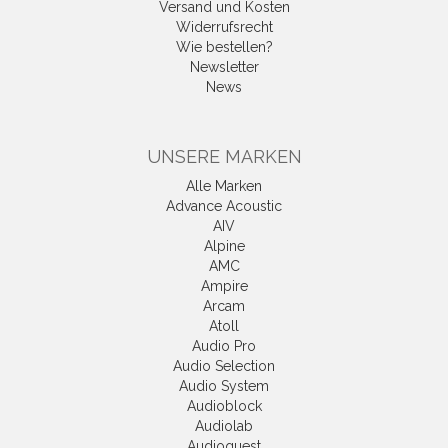
Versand und Kosten
Widerrufsrecht
Wie bestellen?
Newsletter
News
UNSERE MARKEN
Alle Marken
Advance Acoustic
AIV
Alpine
AMC
Ampire
Arcam
Atoll
Audio Pro
Audio Selection
Audio System
Audioblock
Audiolab
Audioquest