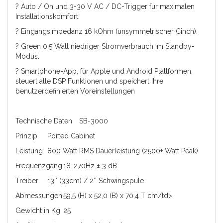
? Auto / On und 3-30 V AC / DC-Trigger für maximalen
Installationskomfort.
? Eingangsimpedanz 16 kOhm (unsymmetrischer Cinch).
? Green 0,5 Watt niedriger Stromverbrauch im Standby-
Modus.
? Smartphone-App, für Apple und Android Plattformen,
steuert alle DSP Funktionen und speichert Ihre
benutzerdefinierten Voreinstellungen
Technische Daten
SB-3000
Prinzip
Ported Cabinet
Leistung
800 Watt RMS Dauerleistung (2500+ Watt Peak)
Frequenzgang
18-270Hz ± 3 dB
Treiber
13″ (33cm) / 2″ Schwingspule
Abmessungen
59,5 (H) x 52,0 (B) x 70,4 T cm/td>
Gewicht in Kg
25