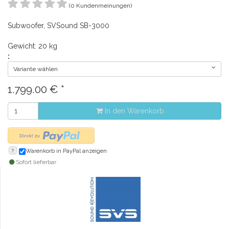
(0 Kundenmeinungen)
Subwoofer, SVSound SB-3000
Gewicht: 20 kg
:
Variante wählen
1.799.00
€
*
In den Warenkorb
?
Warenkorb in PayPal anzeigen
Sofort lieferbar