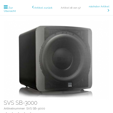
nächster Artikel
Zur
Artikel zurück
Artikel 16 von 57
Übersicht
SVS SB-3000
Artikelnummer: SVS SB-3000