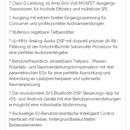
? Class D Leistung, 25 Amp 600 Volt MOSFET Ausgangs-
Transistoren, für höchste Effizienz und mühelose SPL
? Ausgang mit extrem breiter Eingangsspannung für
Consumer und professionelle Audioanwendungen.
? Stufenlos regelbare Tiefpassfilter
? 50-MHz-Analog-Audio-DSP mit doppelt präziser 56-Bit-
Filterung ist der fortschrittlichste Subwoofer-Prozessor für
eine perfekte Audiowiedergabe.
? Benutzerfreundlich, einstellbare Tiefpass-, Phasen-,
Polaritäts- und Raumverstärkungskompensation mit drei
parametrischen EQs für eine perfekte Ausrichtung und
Anbindung an Lautsprecherpaare und optimierte
Raumanpassung.
? Die revolutionäre SVS Bluetooth DSP-Steuerungs-App für
iOS- und Android-Geräte mit drei Benutzervoreinstellungen
ermöglicht eine individuelle Abstimmung
? Rückseitige ICI-Benutzeroberfläche (Intelligent Control
Interfacel) mit hellen, hintergrundbeleuchteten
Bedienelementen.