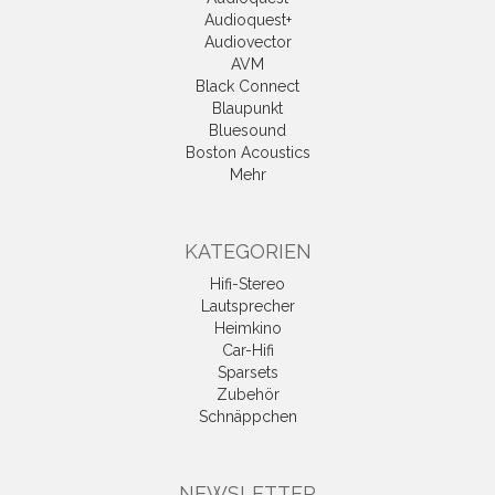
Audioquest+
Audiovector
AVM
Black Connect
Blaupunkt
Bluesound
Boston Acoustics
Mehr
KATEGORIEN
Hifi-Stereo
Lautsprecher
Heimkino
Car-Hifi
Sparsets
Zubehör
Schnäppchen
NEWSLETTER