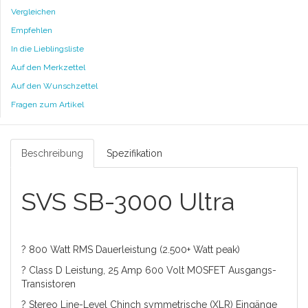
Vergleichen
Empfehlen
In die Lieblingsliste
Auf den Merkzettel
Auf den Wunschzettel
Fragen zum Artikel
Beschreibung
Spezifikation
SVS SB-3000 Ultra
? 800 Watt RMS Dauerleistung (2.500+ Watt peak)
? Class D Leistung, 25 Amp 600 Volt MOSFET Ausgangs-
Transistoren
? Stereo Line-Level Chinch symmetrische (XLR) Eingänge