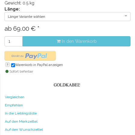
Gewicht: 0.5 kg
Länge:
Länge Variante wählen
ab
69.00
€
*
In den Warenkorb
?
Warenkorb in PayPal anzeigen
Sofort lieferbar
Vergleichen
Empfehlen
In die Lieblingsliste
Auf den Merkzettel
Auf den Wunschzettel