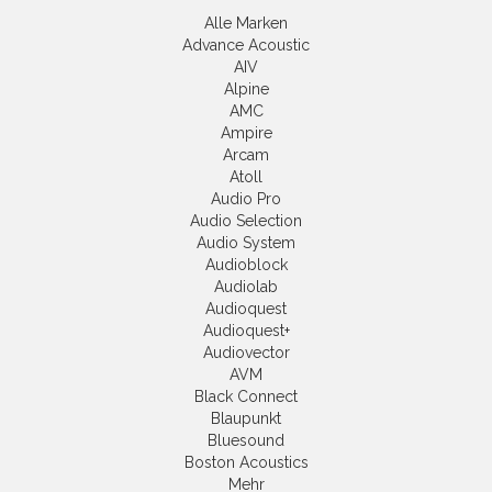
Alle Marken
Advance Acoustic
AIV
Alpine
AMC
Ampire
Arcam
Atoll
Audio Pro
Audio Selection
Audio System
Audioblock
Audiolab
Audioquest
Audioquest+
Audiovector
AVM
Black Connect
Blaupunkt
Bluesound
Boston Acoustics
Mehr