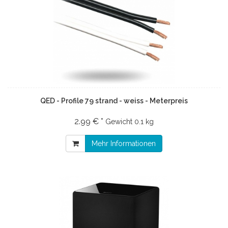
QED - Profile 79 strand - weiss - Meterpreis
2.99 € *
Gewicht
0.1 kg
Mehr Informationen