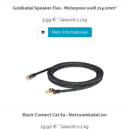
Goldkabel Speaker-Flex - Meterpreis weiß 2x4,0mm²
3.99 € *
Gewicht
0.1 kg
Mehr Informationen
Black Connect Cat 6a - Netzwerkkabel 2m
19.90 € *
Gewicht
0.2 kg