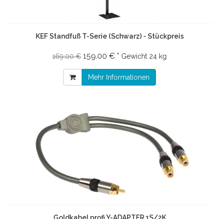
KEF Standfuß T-Serie (Schwarz) - Stückpreis
159.00 € *
169.00 €
Gewicht
24 kg
Mehr Informationen
Goldkabel profi Y-ADAPTER 1S/2K