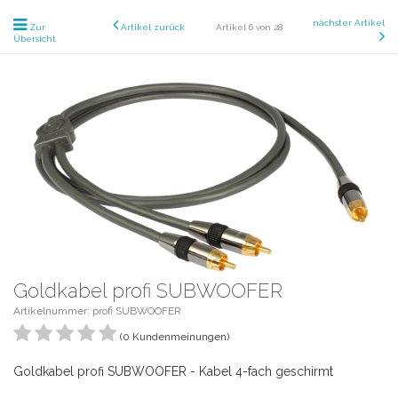
nächster Artikel
Zur
Artikel zurück
Artikel 6 von 28
Übersicht
Goldkabel profi SUBWOOFER
Artikelnummer: profi SUBWOOFER
(0 Kundenmeinungen)
Goldkabel profi SUBWOOFER - Kabel 4-fach geschirmt