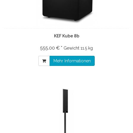
KEF Kube 8b
555.00 € *
Gewicht
11.5 kg
Mehr Informationen