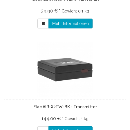
39.90 € *
Gewicht
0.1 kg
Mehr Informationen
Elac AIR-X2TW-BK - Transmitter
144.00 € *
Gewicht
1 kg