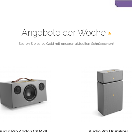
Angebote der Woche
Sparen Sie bares Geld mit unseren aktuellen Schnäppchen!
Audio Pro Addon C5 MkII
Audio Pro Drumfire II