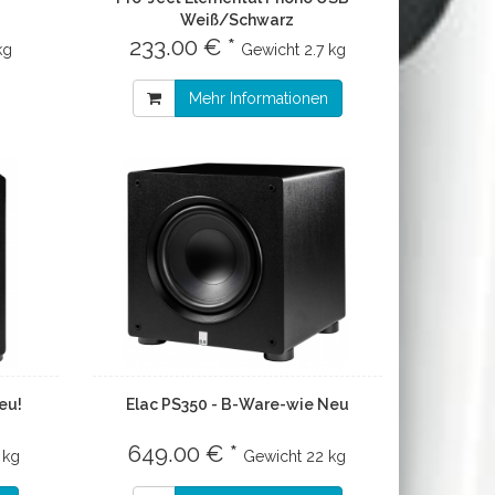
Weiß/Schwarz
233.00 € *
kg
Gewicht
2.7 kg
Mehr Informationen
eu!
Elac PS350 - B-Ware-wie Neu
649.00 € *
 kg
Gewicht
22 kg