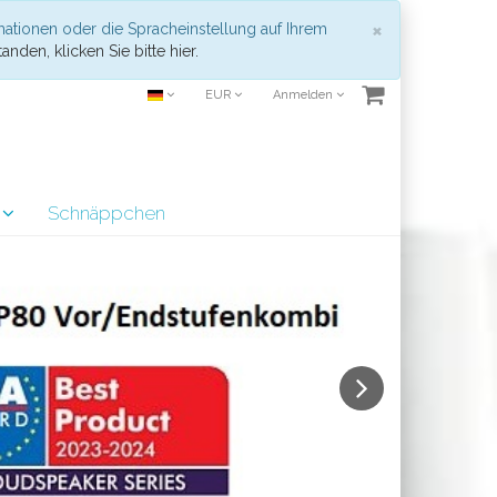
Schließen
×
mationen oder die Spracheinstellung auf Ihrem
anden, klicken Sie bitte hier.
EUR
Anmelden
r
Schnäppchen
Next