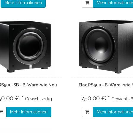
Mehr Informationen
Mehr Informatione
 RS500-SB - B-Ware-wie Neu
Elac PS500 - B-Ware -wie 
50.00 € *
750.00 € *
Gewicht
21 kg
Gewicht
26
Mehr Informationen
Mehr Informatione