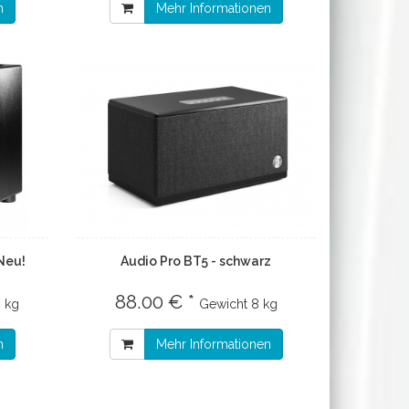
n
Mehr Informationen
Neu!
Audio Pro BT5 - schwarz
88.00 € *
 kg
Gewicht
8 kg
n
Mehr Informationen