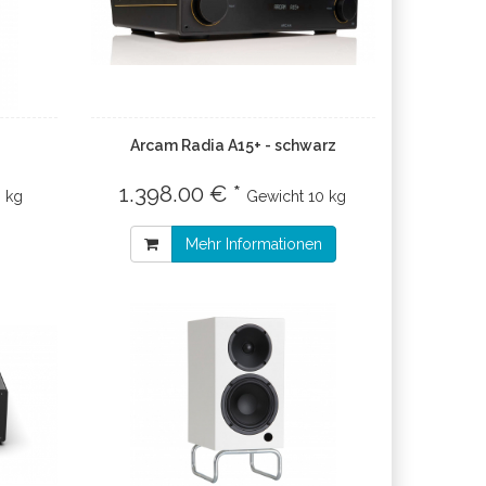
Arcam Radia A15+ - schwarz
1.398.00 € *
3 kg
Gewicht
10 kg
Mehr Informationen