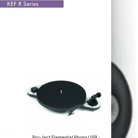
Pro-Ject Elemental Phono USB -