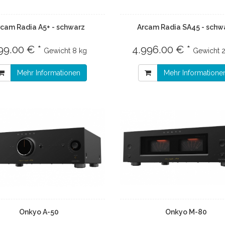
rcam Radia A5+ - schwarz
Arcam Radia SA45 - schw
99.00 € *
4.996.00 € *
Gewicht
8 kg
Gewicht
Mehr Informationen
Mehr Informatione
Onkyo A-50
Onkyo M-80