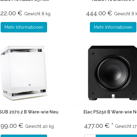
222.00 €
444.00 €
Gewicht
8 kg
Gewicht
8 
Mehr Informationen
Mehr Informationen
 SUB 2070.2 B Ware-wie Neu
Elac PS250 B Ware-wie N
199.00 €
477.00 € *
Gewicht
40 kg
Gewicht
17