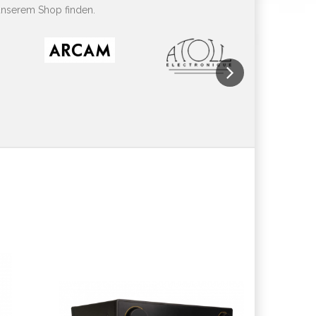
unserem Shop finden.
Next