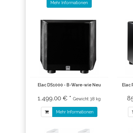
Mehr Informationen
Elac DS1000 - B-Ware-wie Neu
Elac
1.499.00 € *
8
Gewicht
38 kg
Mehr Informationen