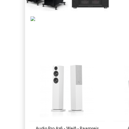
Audio Pro A36 - Weiß - Paarpreis