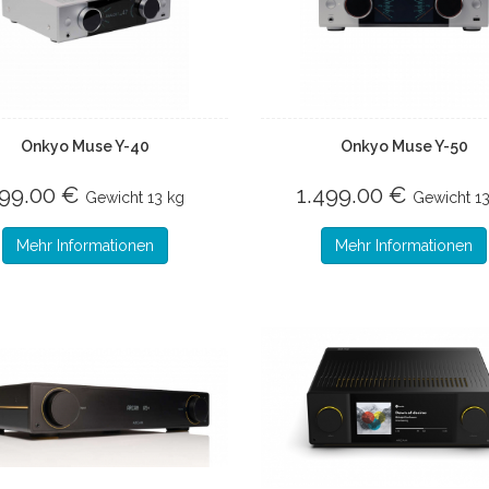
Onkyo Muse Y-40
Onkyo Muse Y-50
99.00 €
1.499.00 €
Gewicht
13 kg
Gewicht
1
Mehr Informationen
Mehr Informationen