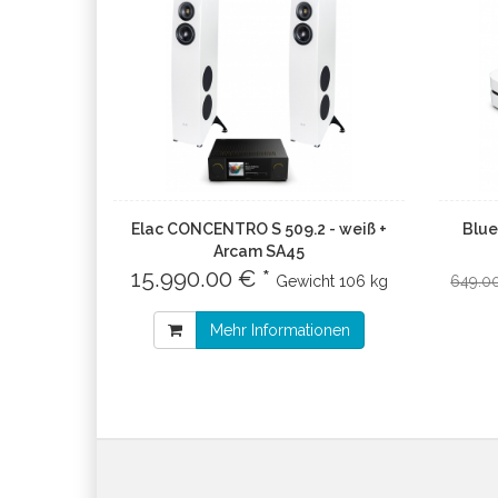
Elac CONCENTRO S 509.2 - weiß +
Blue
Arcam SA45
15.990.00 € *
Gewicht
106 kg
649.0
Mehr Informationen