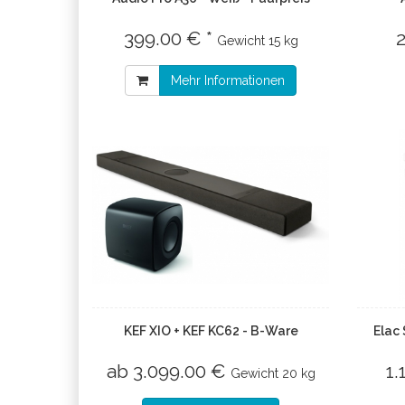
399.00 € *
Gewicht
15 kg
Mehr Informationen
KEF XIO + KEF KC62 - B-Ware
Elac
ab 3.099.00 €
1.
Gewicht
20 kg