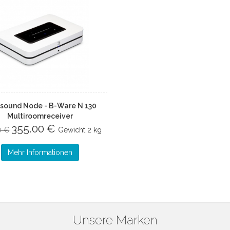
sound Node - B-Ware N 130
Multiroomreceiver
355.00 €
0 €
Gewicht
2 kg
Mehr Informationen
Unsere Marken